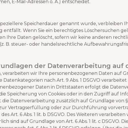
n, E-Mail-Adressen o. Ä.) entscheidet.
 speziellere Speicherdauer genannt wurde, verbleiben
ng entfällt. Wenn Sie ein berechtigtes Löschersuchen g
n Ihre Daten gelöscht, sofern wir keine anderen rechtl
 B. steuer- oder handelsrechtliche Aufbewahrungsfrist
undlagen der Datenverarbeitung auf 
, verarbeiten wir Ihre personenbezogenen Daten auf Grund
re Datenkategorien nach Art. 9 Abs. 1 DSGVO verarbeitet
onenbezogener Daten in Drittstaaten erfolgt die Date
n die Speicherung von Cookies oder in den Zugriff auf Inf
lgt die Datenverarbeitung zusätzlich auf Grundlage von §
ten zur Vertragserfüllung oder zur Durchführung vorver
des Art. 6 Abs. 1 lit. b DSGVO. Des Weiteren verarbeiten 
lich sind auf Grundlage von Art. 6 Abs. 1 lit. c DSGVO. 