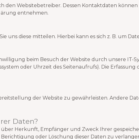
rch den Websitebetreiber. Dessen Kontaktdaten können 
rklärung entnehmen.
uns diese mitteilen. Hierbei kann es sich z. B. um Daten
willigung beim Besuch der Website durch unsere IT-Sys
ssystem oder Uhrzeit des Seitenaufrufs). Die Erfassung 
Bereitstellung der Website zu gewährleisten. Andere Da
hrer Daten?
nft über Herkunft, Empfänger und Zweck Ihrer gespei
 Berichtigung oder Löschung dieser Daten zu verlangen