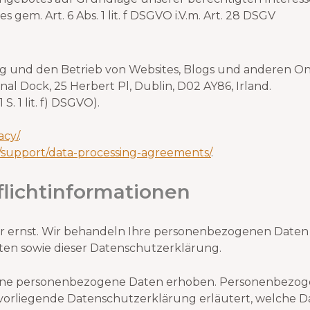
em. Art. 6 Abs. 1 lit. f DSGVO i.V.m. Art. 28 DSGV
ung und den Betrieb von Websites, Blogs und anderen O
nal Dock, 25 Herbert Pl, Dublin, D02 AY86, Irland.
S. 1 lit. f) DSGVO).
acy/
.
/support/data-processing-agreements/
.
licht­informationen
r ernst. Wir behandeln Ihre personenbezogenen Daten 
ten sowie dieser Datenschutzerklärung.
ene personenbezogene Daten erhoben. Personenbezoge
ie vorliegende Datenschutzerklärung erläutert, welche 