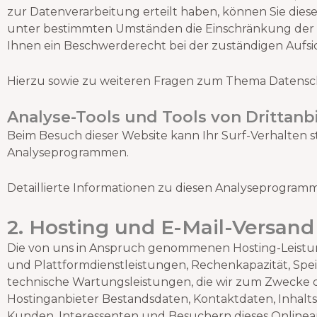
zur Datenverarbeitung erteilt haben, können Sie dies
unter bestimmten Umständen die Einschränkung der 
Ihnen ein Beschwerderecht bei der zuständigen Aufsi
Hierzu sowie zu weiteren Fragen zum Thema Datensch
Analyse-Tools und Tools von Dritt­anb
Beim Besuch dieser Website kann Ihr Surf-Verhalten s
Analyseprogrammen.
Detaillierte Informationen zu diesen Analyseprogram
2.
Hosting und E-Mail-Versand
Die von uns in Anspruch genommenen Hosting-Leistun
und Plattformdienstleistungen, Rechenkapazität, Spei
technische Wartungsleistungen, die wir zum Zwecke de
Hostinganbieter Bestandsdaten, Kontaktdaten, Inhal
Kunden, Interessenten und Besuchern dieses Onlinean