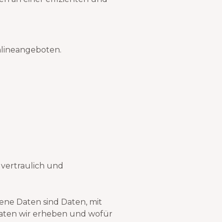
nlineangeboten.
vertraulich und
ne Daten sind Daten, mit
Daten wir erheben und wofür