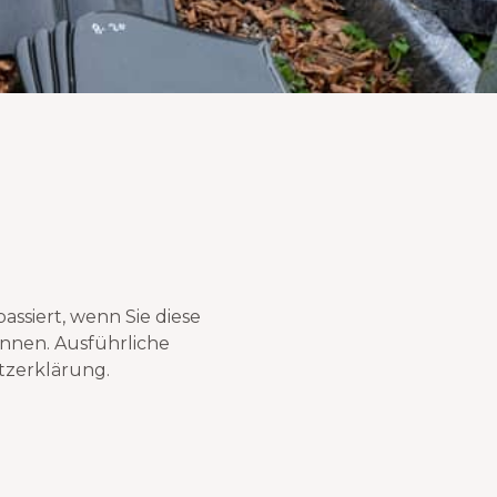
ssiert, wenn Sie diese
önnen. Ausführliche
tzerklärung.