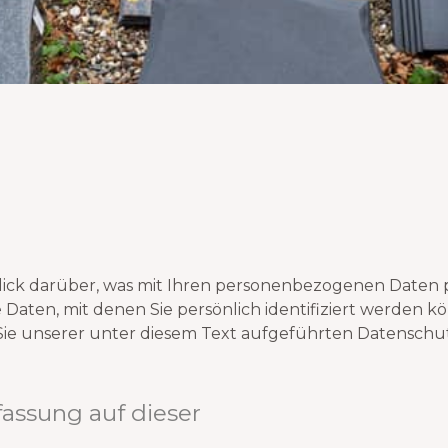
ick darüber, was mit Ihren personenbezogenen Daten pa
aten, mit denen Sie persönlich identifiziert werden k
e unserer unter diesem Text aufgeführten Datenschu
fassung auf dieser