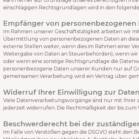
kann ferner auf Grundlage unseres berechtigten Interess
einschlägigen Rechtsgrundlagen wird in den folgende
Empfänger von personenbezogenen 
Im Rahmen unserer Geschäftstätigkeit arbeiten wir mi
Übermittlung von personenbezogenen Daten an diese
externe Stellen weiter, wenn dies im Rahmen einer Vertr
Weitergabe von Daten an Steuerbehörden), wenn wir ei
oder wenn eine sonstige Rechtsgrundlage die Datenwe
personenbezogene Daten unserer Kunden nur auf Grund
gemeinsamen Verarbeitung wird ein Vertrag über gem
Widerruf Ihrer Einwilligung zur Date
Viele Datenverarbeitungsvorgänge sind nur mit Ihrer a
jederzeit widerrufen. Die Rechtmäßigkeit der bis zu
Beschwerde­recht bei der zuständige
Im Falle von Verstößen gegen die DSGVO steht den Be