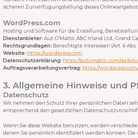
sicheren Zurverfügungstellung dieses Onlineangebotes g
WordPress.com
Hosting und Software für die Erstellung, Bereitstell
Dienstanbieter:
Aut O’Mattic A8C Irland Ltd., Grand Ca
Rechtsgrundlagen:
Berechtigte Interessen (Art. 6 Abs. 1 
Website:
https://wordpress.com
.
Datenschutzerklärung:
https://automattic.com/de/priv
Auftragsverarbeitungsvertrag:
https://wordpress.com
3. Allgemeine Hinweise und Pf
Datenschutz
Wir nehmen den Schutz Ihrer persönlichen Daten seh
entsprechend den gesetzlichen Datenschutzvorschrif
Wenn Sie diese Website benutzen, werden verschied
denen Sie persönlich identifiziert werden können. D