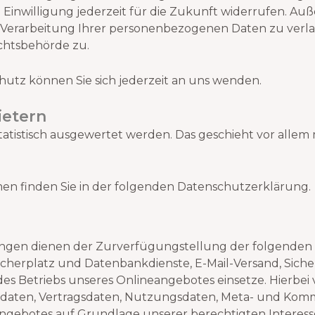
e Einwilligung jederzeit für die Zukunft widerrufen. Au
Verarbeitung Ihrer personenbezogenen Daten zu verla
chtsbehörde zu.
utz können Sie sich jederzeit an uns wenden.
ietern
tatistisch ausgewertet werden. Das geschieht vor alle
men finden Sie in der folgenden Datenschutzerklärung.
gen dienen der Zurverfügungstellung der folgenden L
cherplatz und Datenbankdienste, E-Mail-Versand, Siche
s Betriebs unseres Onlineangebotes einsetze. Hierbei 
tsdaten, Vertragsdaten, Nutzungsdaten, Meta- und Kom
gebotes auf Grundlage unserer berechtigten Interesse