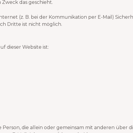
m Zweck das geschieht.
nternet (z. B. bei der Kommunikation per E-Mail) Sicher
 Dritte ist nicht möglich.
f dieser Website ist:
sche Person, die allein oder gemeinsam mit anderen über 