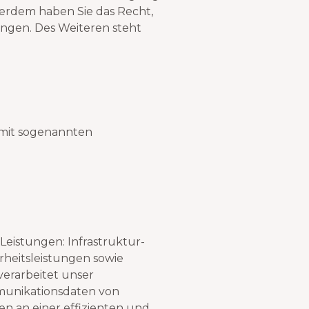
ßerdem haben Sie das Recht,
ngen. Des Weiteren steht
m mit sogenannten
eistungen: Infrastruktur-
rheitsleistungen sowie
verarbeitet unser
munikationsdaten von
n an einer effizienten und