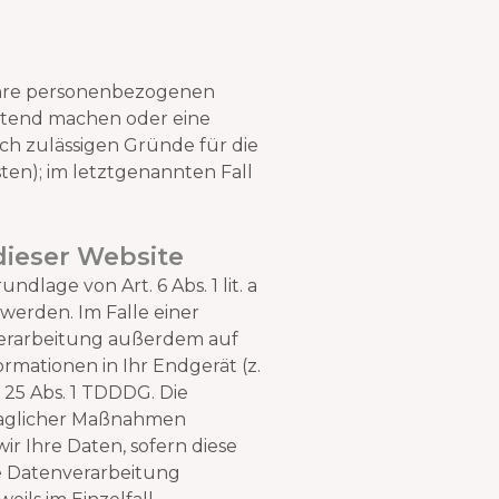
 Ihre personenbezogenen
eltend machen oder eine
ich zulässigen Gründe für die
en); im letztgenannten Fall
dieser Website
lage von Art. 6 Abs. 1 lit. a
 werden. Im Falle einer
nverarbeitung außerdem auf
ormationen in Ihr Endgerät (z.
 25 Abs. 1 TDDDG. Die
traglicher Maßnahmen
wir Ihre Daten, sofern diese
Die Datenverarbeitung