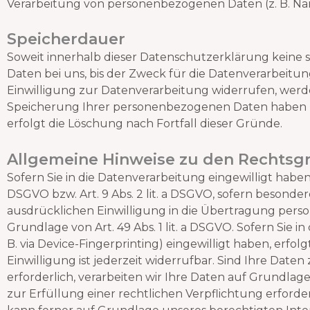
Verarbeitung von personenbezogenen Daten (z. B. Name
Speicherdauer
Soweit innerhalb dieser Datenschutzerklärung keine
Daten bei uns, bis der Zweck für die Datenverarbeitu
Einwilligung zur Datenverarbeitung widerrufen, werde
Speicherung Ihrer personenbezogenen Daten haben (z.
erfolgt die Löschung nach Fortfall dieser Gründe.
Allgemeine Hinweise zu den Rechtsgr
Sofern Sie in die Datenverarbeitung eingewilligt haben
DSGVO bzw. Art. 9 Abs. 2 lit. a DSGVO, sofern besonde
ausdrücklichen Einwilligung in die Übertragung pers
Grundlage von Art. 49 Abs. 1 lit. a DSGVO. Sofern Sie i
B. via Device-Fingerprinting) eingewilligt haben, erfo
Einwilligung ist jederzeit widerrufbar. Sind Ihre Da
erforderlich, verarbeiten wir Ihre Daten auf Grundlage 
zur Erfüllung einer rechtlichen Verpflichtung erforder